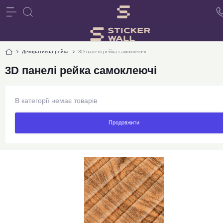
Декоративна рейка
3D панелі рейка самоклеючі
3D панелі рейка самоклеючі
В категорії немає товарів
Продовжити