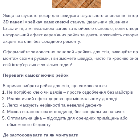
Якщо ви шукаєте декор для швидкого візуального оновлення інтер'
3D панелі «рейка» самоклеючі
стануть ідеальним рішенням.
Еластичні, з мінімальною вагою та клейовою основою, вони ство
натуральний ефект дерев'яних рейок та дають можливість створи
акцент на стіні без складного ремонту.
Оформляйте замовлення панелей «рейка» для стін, виконуйте п
монтаж своїми руками, і ви зможете швидко, чисто та красиво оно
свій інтер'єр лише за кілька годин!
Переваги самоклеючих рейок
5 причин вибрати рейки для стін, що самоклеяться:
Не потрібно клею чи цвяхів – просте оздоблення без майстрів
Реалістичний ефект дерева при мінімальному догляді
Легко маскують нерівності та невеликі дефекти
Можна встановлювати поодинці, без спеціальних навичок
Оптимальна ціна – підходить для орендних приміщень або
обмеженого бюджету
Де застосовувати та як монтувати