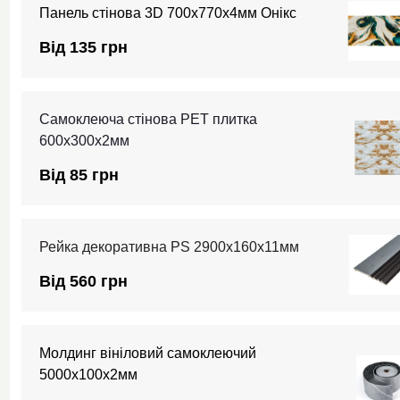
Панель стінова 3D 700х770х4мм Онікс
Від 135 грн
Самоклеюча стінова PET плитка
600х300х2мм
Від 85 грн
Рейка декоративна PS 2900х160х11мм
Від 560 грн
Молдинг вініловий самоклеючий
5000х100х2мм