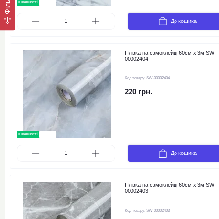
в наявності
новинка
До кошика
Плівка на самоклейці 60см х 3м SW-
00002404
Код товару:
SW-00002404
220 грн.
в наявності
новинка
До кошика
Плівка на самоклейці 60см х 3м SW-
00002403
Код товару:
SW-00002403