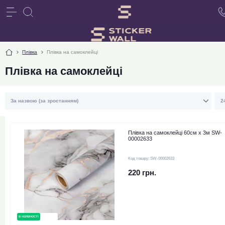
Плівка
Плівка на самоклейці
Плівка на самоклейці
Плівка на самоклейці 60см х 3м SW-
00002633
Код товару:
SW-00002633
220 грн.
в наявності
новинка