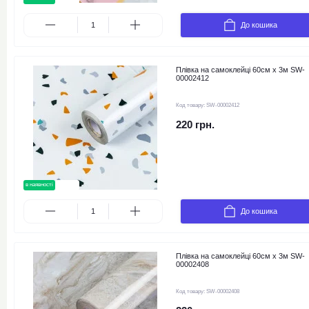
До кошика
Плівка на самоклейці 60см х 3м SW-
00002412
Код товару:
SW-00002412
220 грн.
в наявності
новинка
До кошика
Плівка на самоклейці 60см х 3м SW-
00002408
Код товару:
SW-00002408