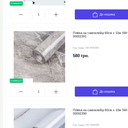
в наявності
новинка
До кошика
Плівка на самоклейці 60см х 10м SW-
00002391
Код товару:
SW-00002391
580 грн.
в наявності
новинка
До кошика
Плівка на самоклейці 60см х 10м SW-
00002390
Код товару:
SW-00002390