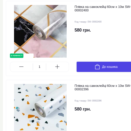
Плівка на самоклейці 60см х 10м SW-
00002400
Код товару:
SW-00002400
580 грн.
в наявності
новинка
До кошика
Плівка на самоклейці 60см х 10м SW-
00002396
Код товару:
SW-00002396
580 грн.