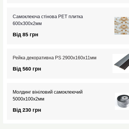
Самоклеюча стінова PET плитка
600х300х2мм
Від 85 грн
Рейка декоративна PS 2900х160х11мм
Від 560 грн
Молдинг вініловий самоклеючий
5000х100х2мм
Від 230 грн