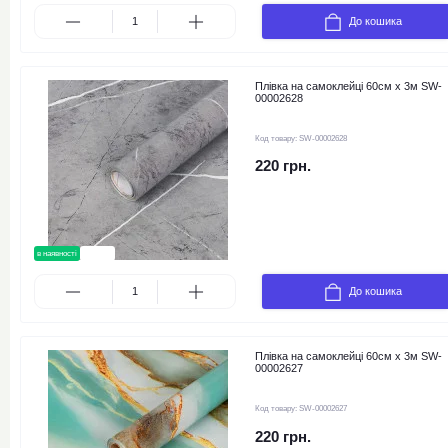
До кошика
Плівка на самоклейці 60см х 3м SW-
00002628
Код товару:
SW-00002628
220 грн.
в наявності
новинка
До кошика
Плівка на самоклейці 60см х 3м SW-
00002627
Код товару:
SW-00002627
220 грн.