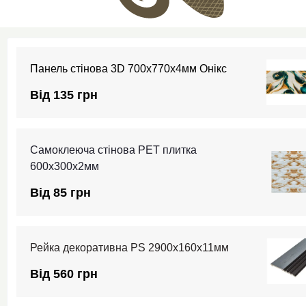
Панель стінова 3D 700х770х4мм Онікс
Від 135 грн
Самоклеюча стінова PET плитка
600х300х2мм
Від 85 грн
Рейка декоративна PS 2900х160х11мм
Від 560 грн