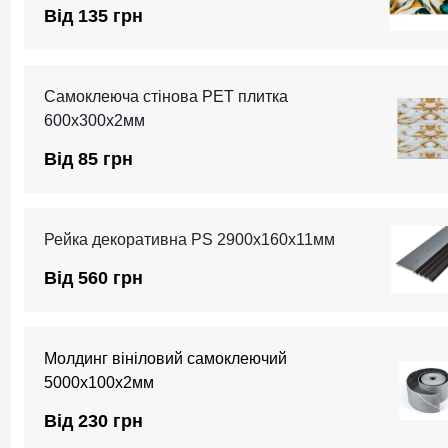
Від 135 грн
Самоклеюча стінова PET плитка
600х300х2мм
Від 85 грн
Рейка декоративна PS 2900х160х11мм
Від 560 грн
Молдинг вініловий самоклеючий
5000х100х2мм
Від 230 грн