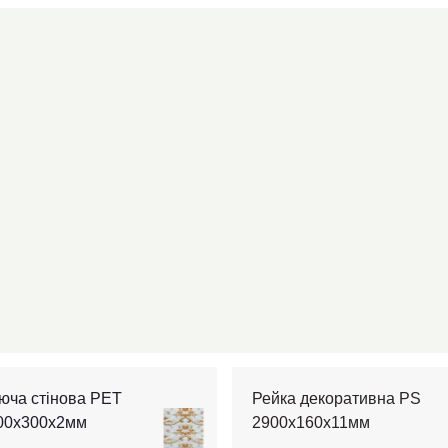
юча стінова PET
Рейка декоративна PS
600х300х2мм
2900х160х11мм