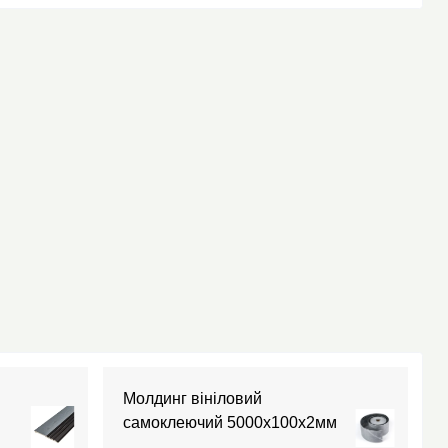
Молдинг вініловий
самоклеючий 5000х100х2мм