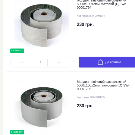
Молдинг вініловий самоклеючий
5000х100х2мм Матовий (D) SW-
00001794
Код товару:
SW-00001794
230 грн.
в наявності
До кошика
Молдинг вініловий самоклеючий
5000х100х2мм Глянсовий (D) SW-
00001795
Код товару:
SW-00001795
230 грн.
в наявності