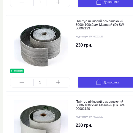
До кошика
Плінтус вініловий самоклеючий
5000х100х2мм Матовий (D) SW-
00002123
Код товару:
SW-00002123
230 грн.
в наявності
До кошика
Плінтус вініловий самоклеючий
5000х100х2мм Матовий (D) SW-
00002120
Код товару:
SW-00002120
230 грн.