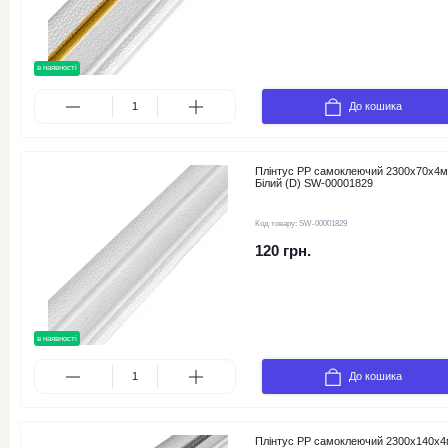
в наявності
До кошика
Плінтус РР самоклеючий 2300х70х4
Білий (D) SW-00001829
Код товару:
SW-00001829
120 грн.
в наявності
До кошика
Плінтус РР самоклеючий 2300х140х