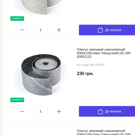
в наявності
До кошика
Плінтус вініловий самоклеючий
5000х100х2мм Глянцсовий (D) SW-
00002122
Код товару:
SW-00002122
230 грн.
в наявності
До кошика
Плінтус вініловий самоклеючий
5000х100х2мм Глянцсовий (D) SW-