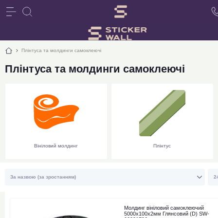
Плінтуса та молдинги самоклеючі
Плінтуса та молдинги самоклеючі
Вініловий молдинг
Плінтус
Молдинг вініловий самоклеючий
5000х100х2мм Глянсовий (D) SW-