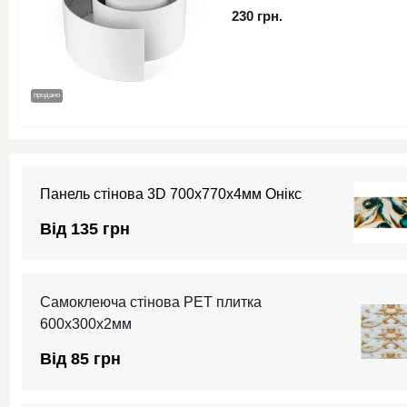
230 грн.
продано
Панель стінова 3D 700х770х4мм Онікс
Від 135 грн
Самоклеюча стінова PET плитка
600х300х2мм
Від 85 грн