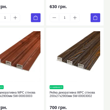
грн.
630 грн.
сті
новинка
в наявності
новинка
декоративна WPC стінова
Рейка декоративна WPC стінова
7х2900мм SW-00003003
200х27х2900мм SW-00003002
грн.
700 грн.