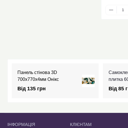
Панель стінова 3D
Самокле
700х770х4мм Онікс
плитка 
Від 135 грн
Від 85 
ІНФОРМАЦІЯ
КЛІЄНТАМ