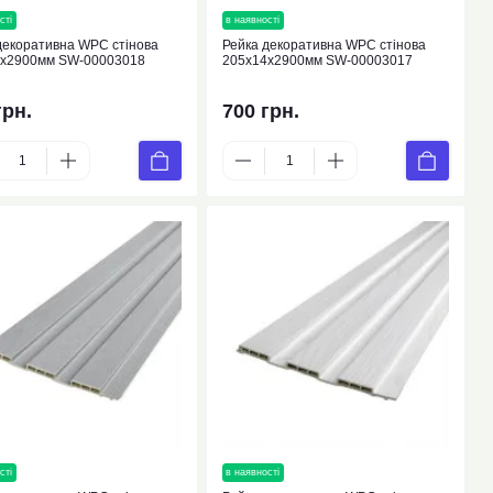
сті
новинка
в наявності
новинка
декоративна WPC стінова
Рейка декоративна WPC стінова
4х2900мм SW-00003018
205х14х2900мм SW-00003017
грн.
700 грн.
сті
новинка
в наявності
новинка