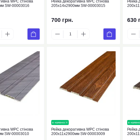
тивна WPC стінова
Рейка декоративна WPC стінова
Рейка 
мм SW-00003016
205х14х2900мм SW-00003015
200х1
700 грн.
630 
нка
в наявності
новинка
в наявно
тивна WPC стінова
Рейка декоративна WPC стінова
Рейка 
мм SW-00003010
200х11х2900мм SW-00003009
200х1