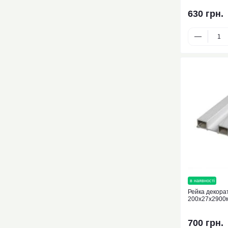
630 грн.
в наявності
нови
Рейка декора
200х27х2900
700 грн.