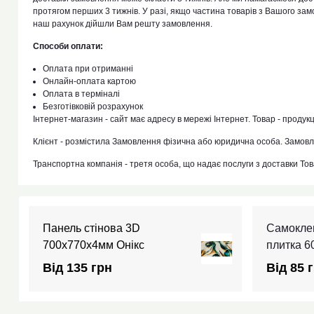
протягом перших 3 тижнів. У разі, якщо частина товарів з Вашого замо
наш рахунок дійшли Вам решту замовлення.
Способи оплати:
Оплата при отриманні
Онлайн-оплата картою
Оплата в терміналі
Безготівковій розрахунок
Інтернет-магазин - сайт має адресу в мережі Інтернет. Товар - продукц
Клієнт - розмістила Замовлення фізична або юридична особа. Замовл
Транспортна компанія - третя особа, що надає послуги з доставки Тов
Панель стінова 3D
Самокле
700х770х4мм Онікс
плитка 
Від 135 грн
Від 85 