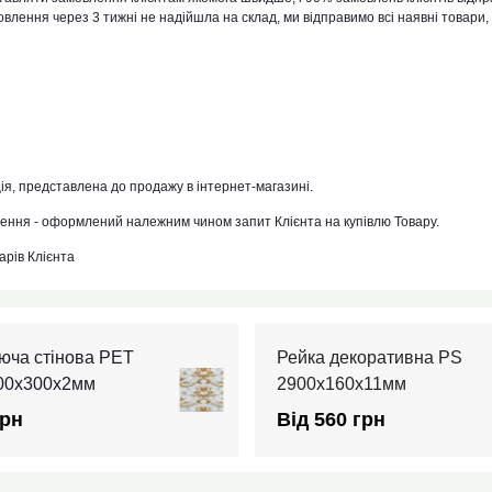
влення через 3 тижні не надійшла на склад, ми відправимо всі наявні товари, 
ія, представлена ​​до продажу в інтернет-магазині.
ення - оформлений належним чином запит Клієнта на купівлю Товару.
арів Клієнта
юча стінова PET
Рейка декоративна PS
600х300х2мм
2900х160х11мм
грн
Від 560 грн