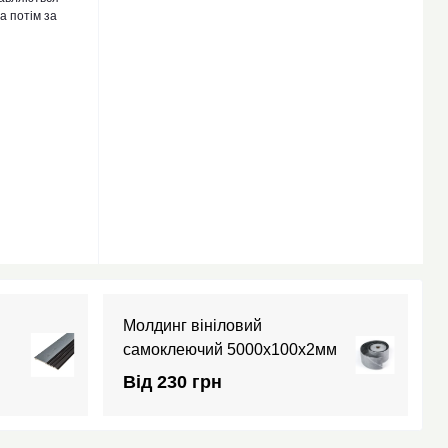
а потім за
Молдинг вініловий
самоклеючий 5000х100х2мм
Від 230 грн