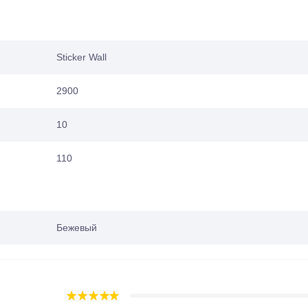
Sticker Wall
2900
10
110
Бежевый