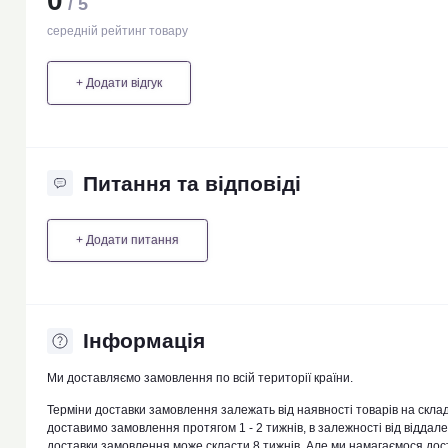
0
/ 5
середній рейтинг товару
+ Додати відгук
Питання та відповіді
+ Додати питання
Iнформація
Ми доставляємо замовлення по всій території країни.
Терміни доставки замовлення залежать від наявності товарів на скла
доставимо замовлення протягом 1 - 2 тижнів, в залежності від віддал
доставки замовлення може скласти 8 тижнів. Але ми намагаємося дос