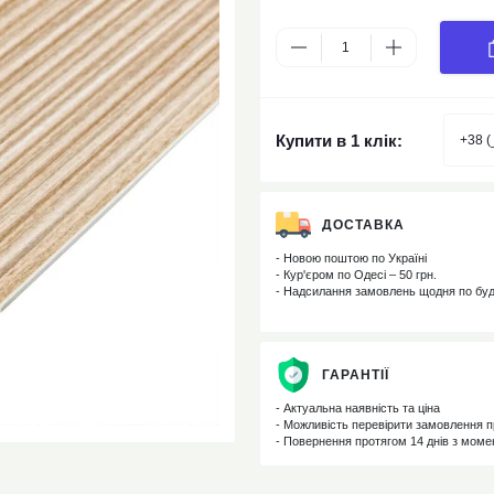
Купити в 1 клік:
ДОСТАВКА
- Новою поштою по Україні
- Кур'єром по Одесі – 50 грн.
- Надсилання замовлень щодня по бу
ГАРАНТІЇ
- Актуальна наявність та ціна
- Можливість перевірити замовлення п
- Повернення протягом 14 днів з мом