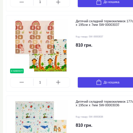
До кошика
Дитячий складний термокилимок 177
х 195см х 7мм SW-00003037
Код товару:
SW-00003037
810 грн.
в наявності
новинка
До кошика
Дитячий складний термокилимок 177
х 195см х 7мм SW-00003036
Код товару:
SW-00003036
810 грн.