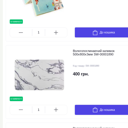
в наявності
новинка
До кошика
Вологопоглинаючий килимок
500х800х3мм SW-00001890
Код товару:
SW-00001890
400 грн.
в наявності
новинка
До кошика