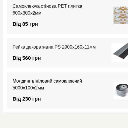
Самоклеюча стінова PET плитка
600х300х2мм
Від 85 грн
Рейка декоративна PS 2900х160х11мм
Від 560 грн
Молдинг вініловий самоклеючий
5000х100х2мм
Від 230 грн