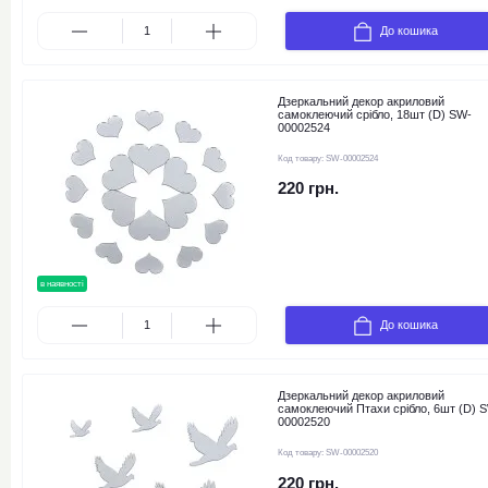
До кошика
Дзеркальний декор акриловий
самоклеючий срібло, 18шт (D) SW-
00002524
Код товару:
SW-00002524
220 грн.
в наявності
новинка
До кошика
Дзеркальний декор акриловий
самоклеючий Птахи срібло, 6шт (D) 
00002520
Код товару:
SW-00002520
220 грн.