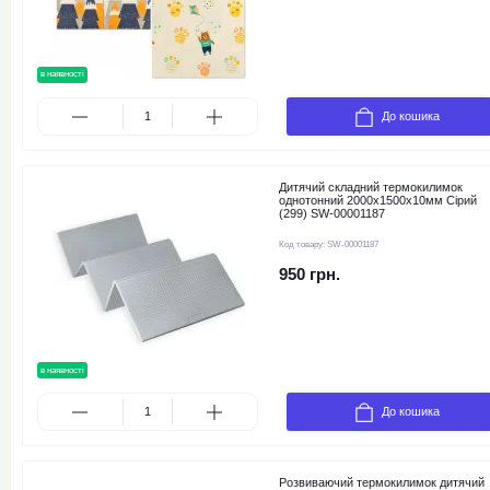
в наявності
новинка
До кошика
Дитячий складний термокилимок
однотонний 2000х1500х10мм Сірий
(299) SW-00001187
Код товару:
SW-00001187
950 грн.
в наявності
новинка
До кошика
Розвиваючий термокилимок дитячий