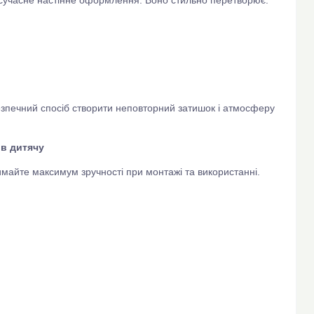
езпечний спосіб створити неповторний затишок і атмосферу
в дитячу
римайте максимум зручності при монтажі та використанні.