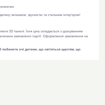
оклеючих.
дитину затишком, зручністю та стильним інтер'єром!
леючі 3D панелі. Їхня ціна складається з урахуванням
 величини замовленої партії. Оформлення замовлення на
б побачити очі дитини, що світяться щастям, що