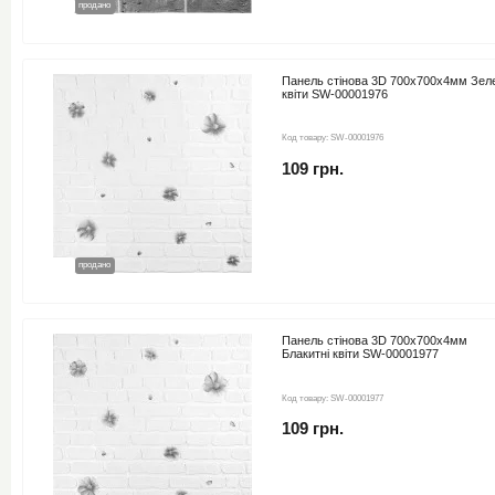
новинка
продано
Панель стінова 3D 700х700х4мм Зеле
квіти SW-00001976
Код товару:
SW-00001976
109 грн.
новинка
продано
Панель стінова 3D 700х700х4мм
Блакитні квіти SW-00001977
Код товару:
SW-00001977
109 грн.