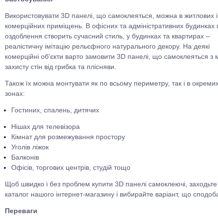
Використовувати 3D панелі, що самоклеяться, можна в житлових і
комерційних приміщень. В офісних та адміністративних будинках 
оздоблення створить сучасний стиль, у будинках та квартирах –
реалістичну імітацію рельєфного натурального декору. На деякі
комерційні об'єкти варто замовити 3D панелі, що самоклеяться з
захисту стін від грибка та плісняви.
Також їх можна монтувати як по всьому периметру, так і в окреми
зонах:
Гостиних, спалень, дитячих
Нішах для телевізора
Кімнат для розмежування простору
Уголів ліжок
Балконів
Офісів, торгових центрів, студій тощо
Щоб швидко і без проблем купити 3D панелі самоклеючі, заходьте
каталог нашого інтернет-магазину і вибирайте варіант, що сподоб
Переваги