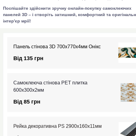
Поспішайте здійснити зручну онлайн-покупку самоклеючих
панелей 3D – і створіть затишний, комфортний та оригіналь
інтер'єр мрії!
Панель стінова 3D 700х770х4мм Онікс
Від 135 грн
Самоклеюча стінова PET плитка
600х300х2мм
Від 85 грн
Рейка декоративна PS 2900х160х11мм