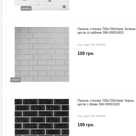
новинка
продано
Панель стінова 700х700х5мм Зелена
цегла зі сріблом SW-00001803
Код товару:
SW-00001803
109 грн.
продано
Панель стінова 700х700х5мм Чорна
цегла з білим SW-00001503
Код товару:
SW-00001503
109 грн.