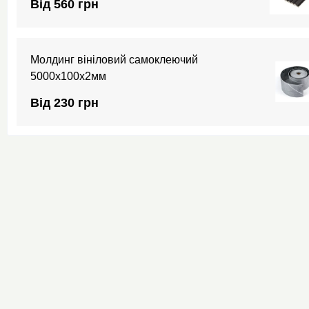
Від 560 грн
Молдинг вініловий самоклеючий
5000х100х2мм
Від 230 грн