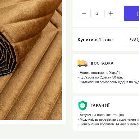
Купити в 1 клік:
ДОСТАВКА
- Новою поштою по Україні
- Кур'єром по Одесі – 50 грн.
- Надсилання замовлень щодня по бу
ГАРАНТІЇ
- Актуальна наявність та ціна
- Можливість перевірити замовлення п
- Повернення протягом 14 днів з мом