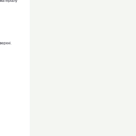
 матеріалу
верхні.