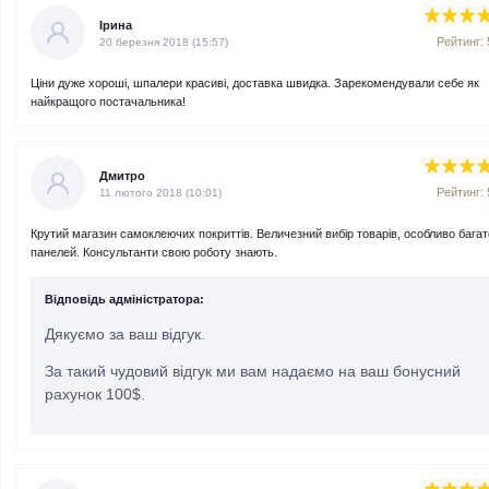
Ірина
Рейтинг: 
20 березня 2018 (15:57)
Ціни дуже хороші, шпалери красиві, доставка швидка. Зарекомендували себе як
найкращого постачальника!
Увага:
Дмитро
Рейтинг: 
11 лютого 2018 (10:01)
Крутий магазин самоклеючих покриттів. Величезний вибір товарів, особливо багат
панелей. Консультанти свою роботу знають.
Відповідь адміністратора:
Дякуємо за ваш відгук.
За такий чудовий відгук ми вам надаємо на ваш бонусний
рахунок 100$.